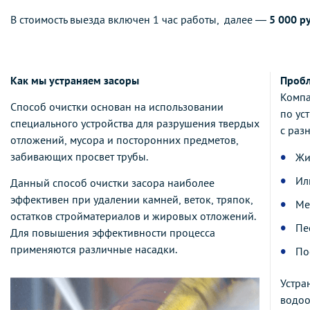
В стоимость выезда включен 1 час работы, далее —
5 000 р
Как мы устраняем засоры
Пробл
Компа
Способ очистки основан на использовании
по ус
специального устройства для разрушения твердых
с раз
отложений, мусора и посторонних предметов,
забивающих просвет трубы.
Жи
Ил
Данный способ очистки засора наиболее
эффективен при удалении камней, веток, тряпок,
Ме
остатков стройматериалов и жировых отложений.
Пе
Для повышения эффективности процесса
применяются различные насадки.
По
Устра
водоо