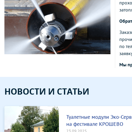
прохо
затоп
Обрат
Заказ
прочи
по те
заявку
Мы п
НОВОСТИ И СТАТЬИ
Туалетные модули Эко-Серв
на фестивале КРОШЕВО
23.09.2025