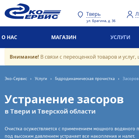
Тверь
Л
ул. Брагина, д. 36
О НАС
МАГАЗИН
УСЛУГИ
Внимание!
В связи с переоценкой товаров и услуг, 
Эко-Cервис
›
Услуги
›
Гидродинамическая прочистка
›
Засоров
Устранение засоров
в Твери и Тверской области
Очистка осужествляется с применением мощного водяного п
под высоким давлением устраняет все накопления и налет.